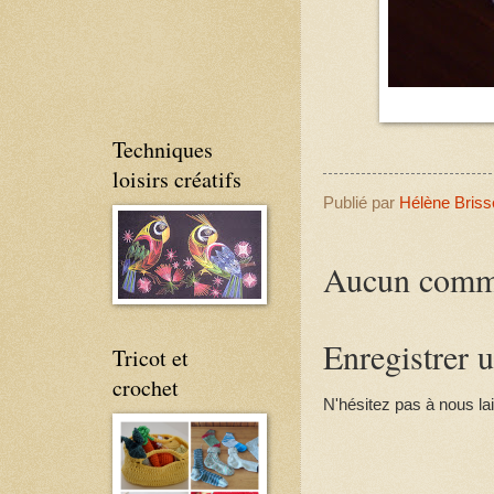
Techniques
loisirs créatifs
Publié par
Hélène Briss
Aucun comme
Enregistrer 
Tricot et
crochet
N'hésitez pas à nous la