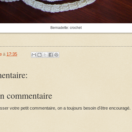
Bernadette: crochet
e
à
17:35
ntaire:
un commentaire
isser votre petit commentaire, on a toujours besoin d'être encouragé.