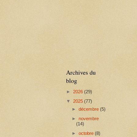
Archives du
blog
►
2026
(29)
▼
2025
(77)
►
décembre
(5)
►
novembre
(14)
►
octobre
(8)