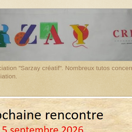
ciation "Sarzay créatif". Nombreux tutos concerna
iation.